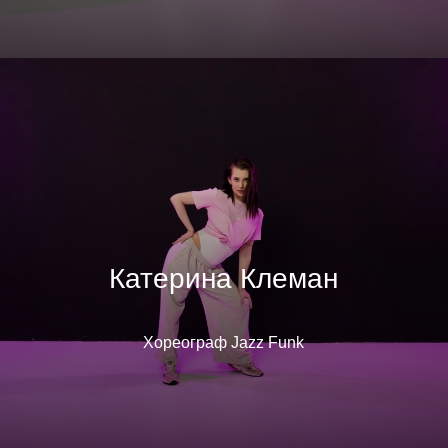
Катерина Клеман
Хореограф Jazz Funk