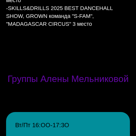
место
-SKILLS&DRILLS 2025 BEST DANCEHALL
SHOW, GROWN команда "S-FAM",
"MADAGASCAR CIRCUS" 3 место
Группы Алены Мельниковой
Вт/Пт 16:ОО-17:3О