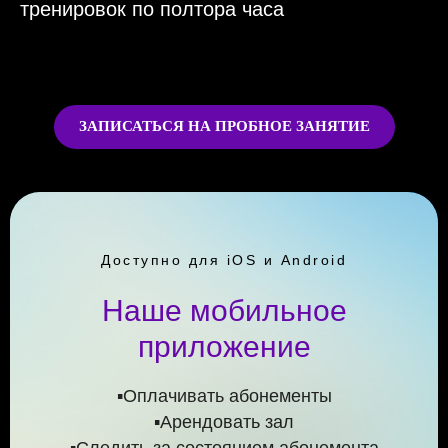
тренировок по полтора часа
ЗАПИСАТЬСЯ НА ПРОБНОЕ ЗАНЯТИЕ
Доступно для iOS и Android
Наше мобильное
приложение
▪️Оплачивать абонементы
▪️Арендовать зал
▪️Следить за состоянием абонемента