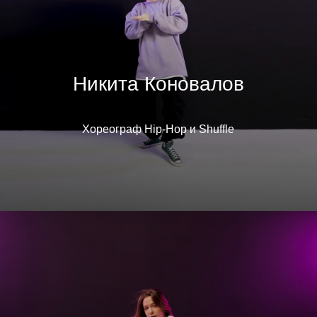
Никита Коновалов
Хореограф Hip-Hop и Shuffle