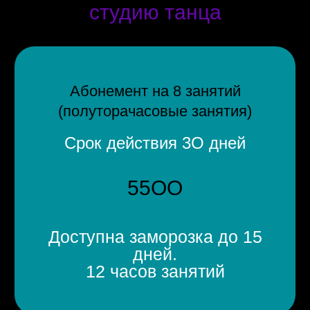
студию танца
Абонемент на 8 занятий
(полуторачасовые занятия)
Срок действия 3О дней
55ОО
Доступна заморозка до 15
дней.
12 часов занятий