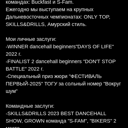
командах: Buckfast и S-Fam.
Ежегодно мы выступаем на крупных
Дальневосточных чемпионатах: ONLY TOP,
SKILLS&DRILLS, Амурский стиль.
Мои личные заслуги:
-WINNER dancehall beginners"DAYS OF LIFE"
2022 г.
-FINALIST 2 dancehall beginners "DON'T STOP
BATTLE" 2022 г.
-Специальный приз жюри "ФЕСТИВАЛЬ
ПЕРВЫЙ-2025" ТОГУ за сольный номер "Вокруг
шум"
Командные заслуги:
-SKILLS&DRILLS 2023 BEST DANCEHALL
SHOW, GROWN команда "S-FAM", "BIKERS" 2