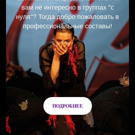
вам не интересно в группах "с
нуля"? Тогда добро пожаловать в
профессиональные составы!
ПОДРОБНЕЕ