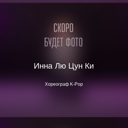
Инна Лю Цун Ки
Хореограф K-Pop