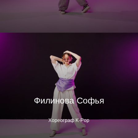
Филинова Софья
Хореограф K-Pop