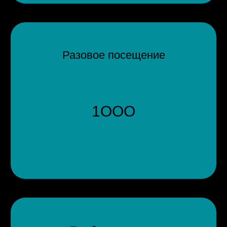
Разовое посещение
Разовое посещение
1ООО
Разовое посещение