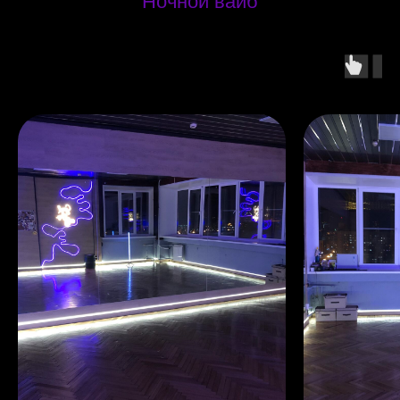
Ночной вайб