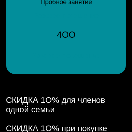
Пробное занятие
Разовое посещение
4ОО
Разовое посещение
СКИДКА 1О% для членов
одной семьи
СКИДКА 1О% при покупке