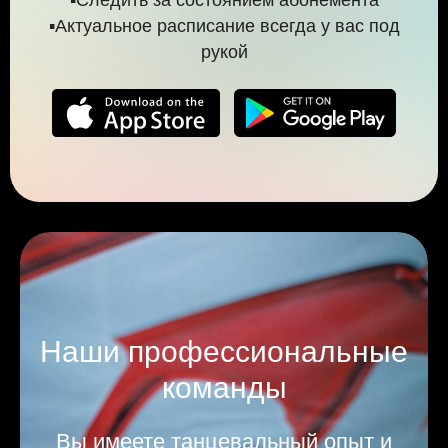
▪️Актуальное расписание всегда у вас под
рукой
Наши профессиональные
команды
Вы имеете танцевальный опыт и