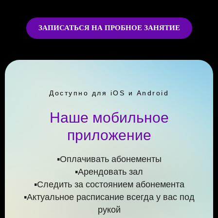
ЗАПИСАТЬСЯ НА ПРОБНОЕ ЗАНЯТИЕ
Доступно для iOS и Android
Наше мобильное
приложение
▪️Оплачивать абонементы
▪️Арендовать зал
▪️Следить за состоянием абонемента
▪️Актуальное расписание всегда у вас под
рукой