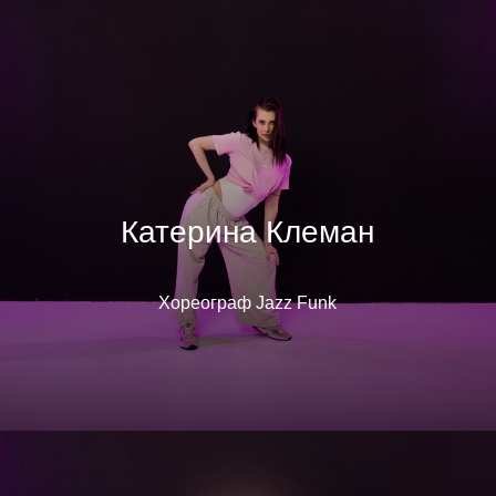
Катерина Клеман
Хореограф Jazz Funk