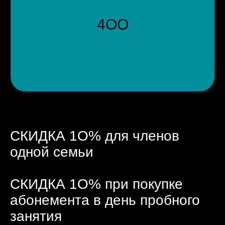
4ОО
Разовое посещение
СКИДКА 1О% для членов
одной семьи
СКИДКА 1О% при покупке
абонемента в день пробного
занятия