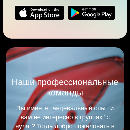
Наши профессиональные
команды
Вы имеете танцевальный опыт и
вам не интересно в группах "с
нуля"? Тогда добро пожаловать в