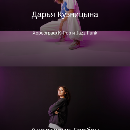
Дарья Кузницына
Хореограф K-Pop и Jazz Funk