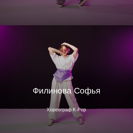
Филинова Софья
Хореограф K-Pop