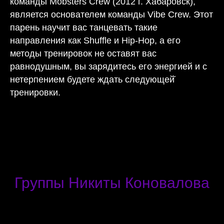
команды Mobsters Crew (2012 г. Хабаровск),
является основателем команды Vibe Crew. Этот
парень научит вас танцевать такие
направления как Shuffle и Hip-Hop, а его
методы тренировок не оставят вас
равнодушным, вы зарядитесь его энергией и с
нетерпением будете ждать следующей̆
тренировки.
Группы Никиты Коновалова