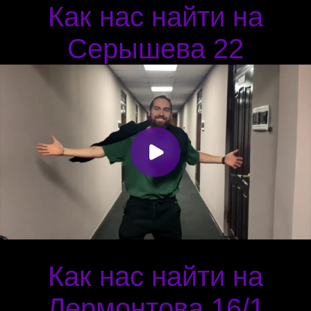
Как нас найти на
Серышева 22
Как нас найти на
Лермонтова 16/1