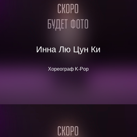
Инна Лю Цун Ки
Хореограф K-Pop